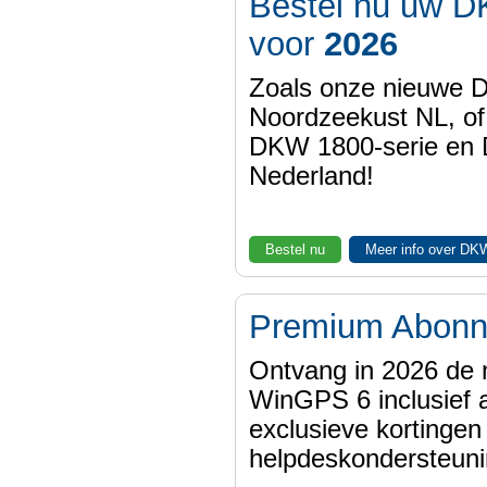
Bestel nu uw D
voor
2026
Zoals onze nieuwe
Noordzeekust NL, of
DKW 1800-serie en
Nederland!
Bestel nu
Meer info over DK
Premium Abon
Ontvang in 2026 de 
WinGPS 6 inclusief a
exclusieve kortinge
helpdeskondersteuni