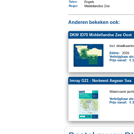
Talen
:
Engels
Regio
:
Middellandse Zee
Anderen bekeken ook:
DKW ID70 Middellandse Zee Oost
Incl. detailkaar
Editie:
2026
Verkrijgbaar als
Prijs vanaf:
€ 
Imray G21 - Nortwest Aegean Sea
Watervaste jacht
Verkrijgbaar als
Prijs vanaf:
€ 