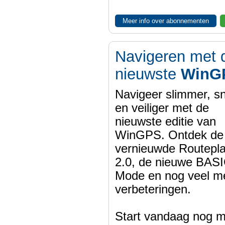
Meer info over abonnementen
Navigeren met 
nieuwste
WinG
Navigeer slimmer, sn
en veiliger met de
nieuwste editie van
WinGPS. Ontdek de
vernieuwde Routepl
2.0, de nieuwe BASI
Mode en nog veel m
verbeteringen.
Start vandaag nog m