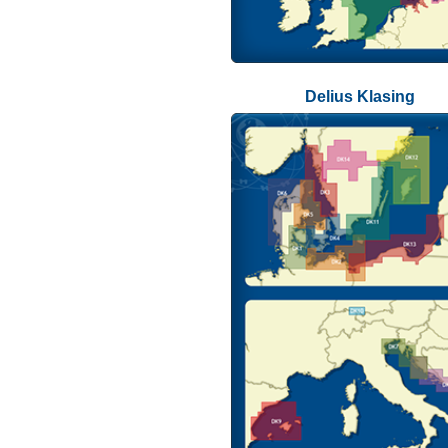
Delius Klasing