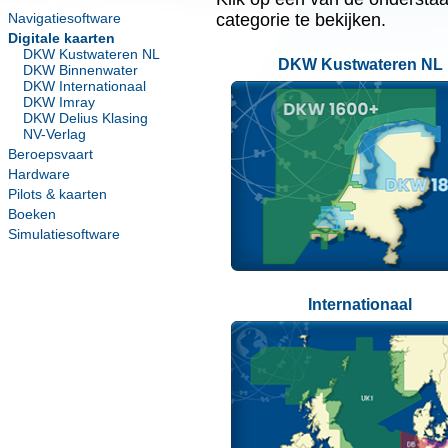
Navigatiesoftware
categorie te bekijken.
Digitale kaarten
DKW Kustwateren NL
DKW Kustwateren NL
DKW Binnenwater
DKW Internationaal
DKW Imray
DKW Delius Klasing
NV-Verlag
Beroepsvaart
Hardware
Pilots & kaarten
Boeken
Simulatiesoftware
Internationaal