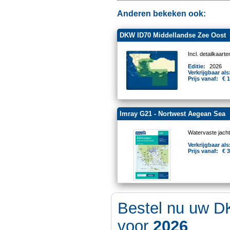
Anderen bekeken ook:
DKW ID70 Middellandse Zee Oost
Incl. detailkaar
Editie:
2026
Verkrijgbaar als
Prijs vanaf:
€ 
Imray G21 - Nortwest Aegean Sea
Watervaste jacht
Verkrijgbaar als
Prijs vanaf:
€ 
Bestel nu uw D
voor
2026