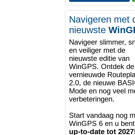
Navigeren met 
nieuwste
WinG
Navigeer slimmer, sn
en veiliger met de
nieuwste editie van
WinGPS. Ontdek de
vernieuwde Routepl
2.0, de nieuwe BASI
Mode en nog veel m
verbeteringen.
Start vandaag nog m
WinGPS 6 en u bent
up-to-date tot 2027