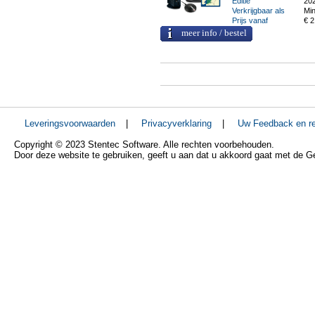
Editie
20
Verkrijgbaar als
Min
Prijs vanaf
€ 2
meer info / bestel
Leveringsvoorwaarden
|
Privacyverklaring
|
Uw Feedback en re
Copyright © 2023 Stentec Software. Alle rechten voorbehouden.
Door deze website te gebruiken, geeft u aan dat u akkoord gaat met de 