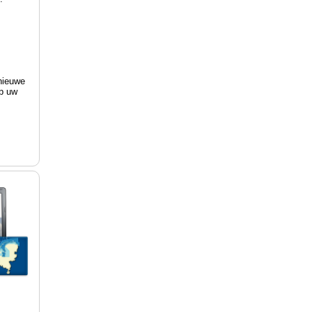
nieuwe
op uw