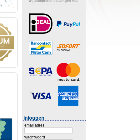
Wij accepteren betalingen via:
Inloggen
email adres
wachtwoord