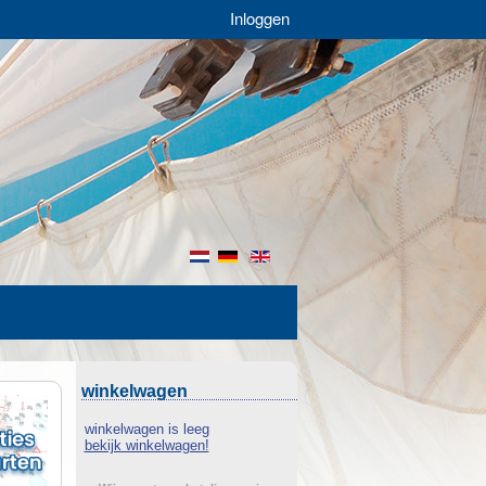
Inloggen
nl
de
en
winkelwagen
winkelwagen is leeg
bekijk winkelwagen!