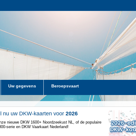
Uw gegevens
Beroepsvaart
el nu uw DKW-kaarten voor
2026
nze nieuwe DKW 1600+ Noordzeekust NL, of de populaire
00-serie en DKW Vaarkaart Nederland!