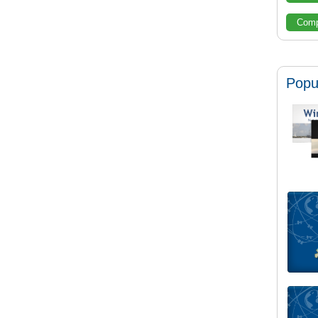
Comp
Popu