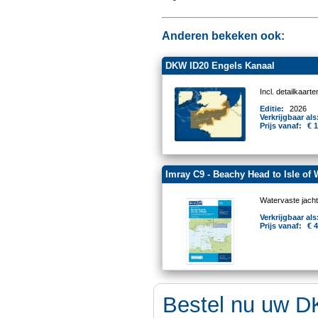
Anderen bekeken ook:
DKW ID20 Engels Kanaal
Incl. detailkaar
Editie:
2026
Verkrijgbaar als
Prijs vanaf:
€ 
Imray C9 - Beachy Head to Isle of 
Watervaste jacht
Verkrijgbaar als
Prijs vanaf:
€ 
Bestel nu uw D