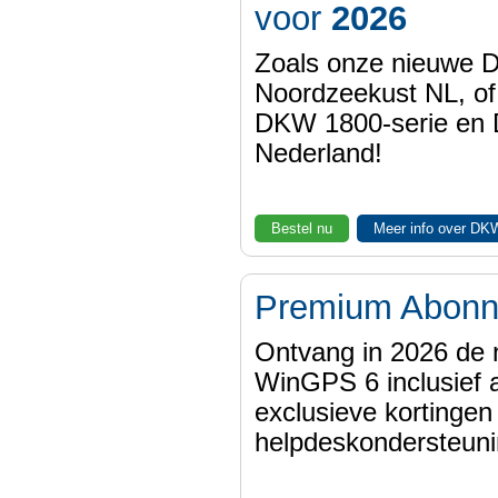
voor
2026
Zoals onze nieuwe
Noordzeekust NL, of
DKW 1800-serie en
Nederland!
Bestel nu
Meer info over DK
Premium Abon
Ontvang in 2026 de 
WinGPS 6 inclusief a
exclusieve kortinge
helpdeskondersteuni