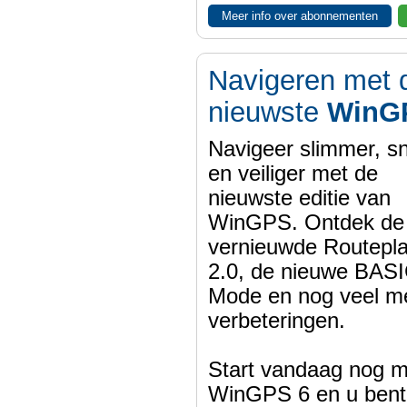
Meer info over abonnementen
Navigeren met 
nieuwste
WinG
Navigeer slimmer, sn
en veiliger met de
nieuwste editie van
WinGPS. Ontdek de
vernieuwde Routepl
2.0, de nieuwe BASI
Mode en nog veel m
verbeteringen.
Start vandaag nog m
WinGPS 6 en u bent