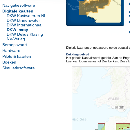
Navigatiesoftware
Digitale kaarten
DKW Kustwateren NL
DKW Binnenwater
DKW Internationaal
DKW Imray
DKW Delius Klasing
NV-Verlag
Beroepsvaart
Digitale kaartenset gebaseerd op de populaire 
Hardware
Dekkingsgebied
Pilots & kaarten
Het gehele Kanaal wordt gedekt. Aan de Engel
kust van Douarnenez tot Duinkerken. Deze ka
Boeken
Simulatiesoftware