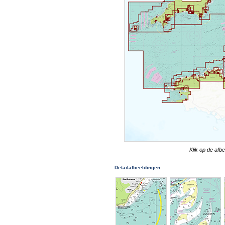
Klik op de afb
Detailafbeeldingen