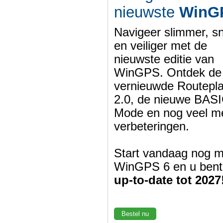
nieuwste
WinG
Navigeer slimmer, sn
en veiliger met de
nieuwste editie van
WinGPS. Ontdek de
vernieuwde Routepl
2.0, de nieuwe BASI
Mode en nog veel m
verbeteringen.
Start vandaag nog m
WinGPS 6 en u bent
up-to-date tot 2027
Bestel nu