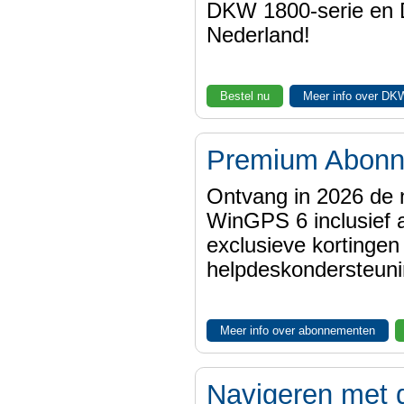
DKW 1800-serie en
Nederland!
Bestel nu
Meer info over DK
Premium Abon
Ontvang in 2026 de 
WinGPS 6 inclusief a
exclusieve kortinge
helpdeskondersteuni
Meer info over abonnementen
Navigeren met 