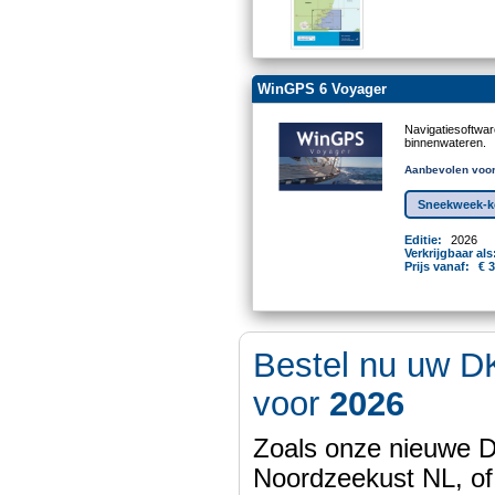
WinGPS 6 Voyager
Navigatiesoftwa
binnenwateren.
Aanbevolen voor
Sneekweek-ko
Editie:
2026
Verkrijgbaar als
Prijs vanaf:
€ 
Bestel nu uw D
voor
2026
Zoals onze nieuwe
Noordzeekust NL, of