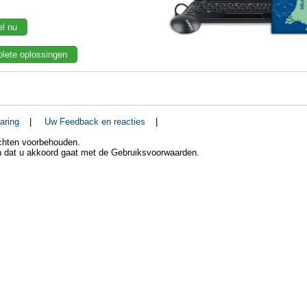
el nu
lete oplossingen
aring
|
Uw Feedback en reacties
|
echten voorbehouden.
an dat u akkoord gaat met de Gebruiksvoorwaarden.