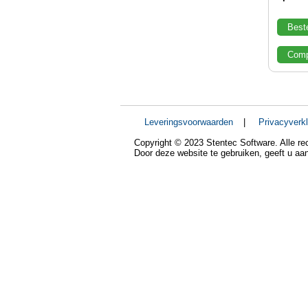
Best
Comp
Leveringsvoorwaarden
|
Privacyverkl
Copyright © 2023 Stentec Software. Alle r
Door deze website te gebruiken, geeft u a