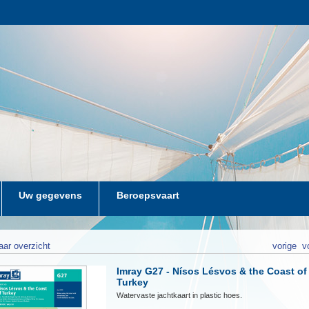
Uw gegevens
Beroepsvaart
aar overzicht
vorige
v
Imray G27 - Nísos Lésvos & the Coast of
Turkey
Watervaste jachtkaart in plastic hoes.