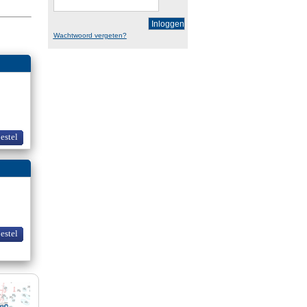
Inloggen
Wachtwoord vergeten?
bestel
bestel