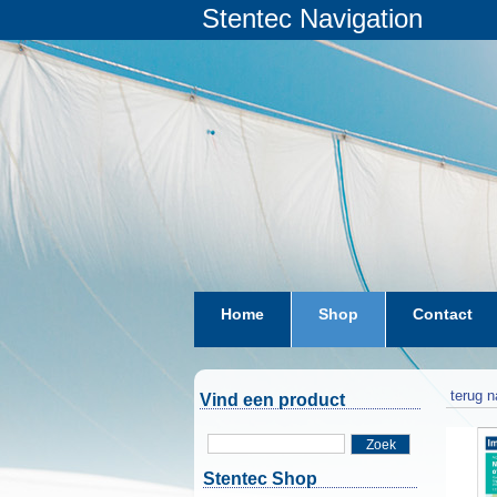
Stentec Navigation
Home
Shop
Contact
terug n
Vind een product
Zoek
Stentec Shop