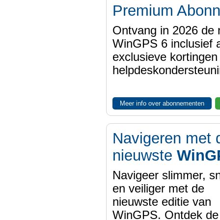
Premium Abon
Ontvang in 2026 de 
WinGPS 6 inclusief a
exclusieve kortinge
helpdeskondersteuni
Meer info over abonnementen
Navigeren met 
nieuwste
WinG
Navigeer slimmer, sn
en veiliger met de
nieuwste editie van
WinGPS. Ontdek de