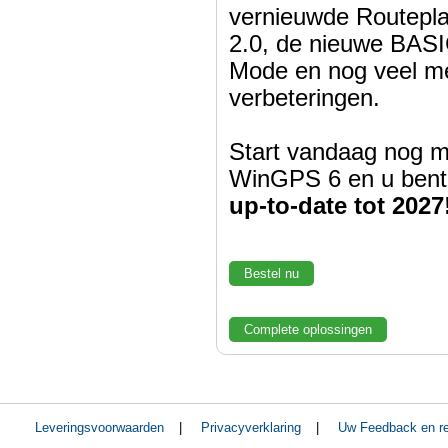
vernieuwde Routepl
2.0, de nieuwe BASI
Mode en nog veel m
verbeteringen.
Start vandaag nog m
WinGPS 6 en u bent
up-to-date tot 2027
Bestel nu
Complete oplossingen
Leveringsvoorwaarden
|
Privacyverklaring
|
Uw Feedback en re