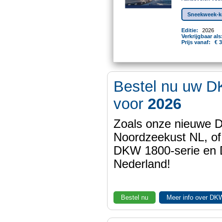
Sneekweek-ko
Editie:
2026
Verkrijgbaar als
Prijs vanaf:
€ 
Bestel nu uw D
voor
2026
Zoals onze nieuwe
Noordzeekust NL, of
DKW 1800-serie en
Nederland!
Bestel nu
Meer info over DK