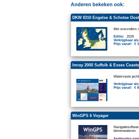
Anderen bekeken ook:
DKW ID10 Engelse & Schotse Oost
Met overzeilers 
Editie:
2026
Verkrijgbaar als
Prijs vanaf:
€ 
Imray 2000 Suffolk & Essex Coast
Watervaste jacht
Verkrijgbaar als
Prijs vanaf:
€ 
WinGPS 6 Voyager
Navigatiesoftwa
binnenwateren.
Aanbevolen voor