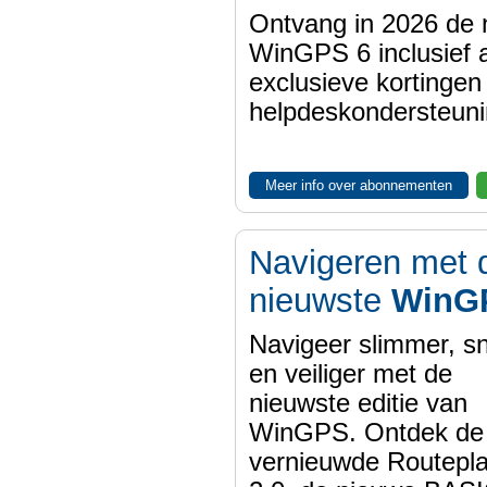
Ontvang in 2026 de 
WinGPS 6 inclusief a
exclusieve kortinge
helpdeskondersteuni
Meer info over abonnementen
Navigeren met 
nieuwste
WinG
Navigeer slimmer, sn
en veiliger met de
nieuwste editie van
WinGPS. Ontdek de
vernieuwde Routepl