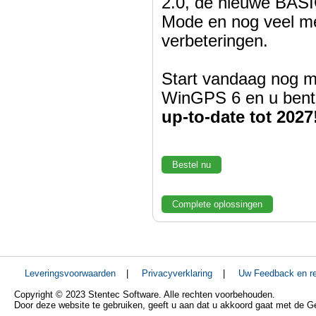
2.0, de nieuwe BASI
Mode en nog veel m
verbeteringen.
Start vandaag nog m
WinGPS 6 en u bent
up-to-date tot 2027
Bestel nu
Complete oplossingen
Leveringsvoorwaarden
|
Privacyverklaring
|
Uw Feedback en re
Copyright © 2023 Stentec Software. Alle rechten voorbehouden.
Door deze website te gebruiken, geeft u aan dat u akkoord gaat met de 