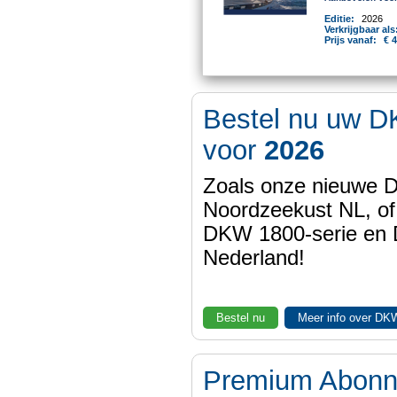
Editie:
2026
Verkrijgbaar als
Prijs vanaf:
€ 
Bestel nu uw D
voor
2026
Zoals onze nieuwe
Noordzeekust NL, of
DKW 1800-serie en
Nederland!
Bestel nu
Meer info over DK
Premium Abon