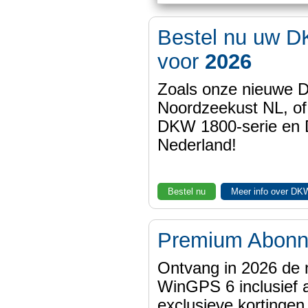
Bestel nu uw D
voor
2026
Zoals onze nieuwe
Noordzeekust NL, of
DKW 1800-serie en
Nederland!
Bestel nu
Meer info over DK
Premium Abon
Ontvang in 2026 de 
WinGPS 6 inclusief a
exclusieve kortinge