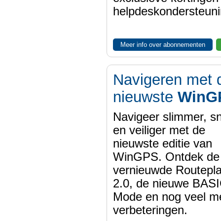
helpdeskondersteuni
Meer info over abonnementen
Navigeren met 
nieuwste
WinG
Navigeer slimmer, sn
en veiliger met de
nieuwste editie van
WinGPS. Ontdek de
vernieuwde Routepl
2.0, de nieuwe BASI
Mode en nog veel m
verbeteringen.