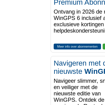
Premium Abon
Ontvang in 2026 de 
WinGPS 6 inclusief a
exclusieve kortinge
helpdeskondersteuni
Meer info over abonnementen
Navigeren met 
nieuwste
WinG
Navigeer slimmer, sn
en veiliger met de
nieuwste editie van
WinGPS. Ontdek de