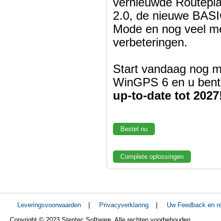
vernieuwde Routepl
2.0, de nieuwe BASI
Mode en nog veel m
verbeteringen.
Start vandaag nog m
WinGPS 6 en u bent
up-to-date tot 2027
Bestel nu
Complete oplossingen
Leveringsvoorwaarden
|
Privacyverklaring
|
Uw Feedback en re
Copyright © 2023 Stentec Software. Alle rechten voorbehouden.