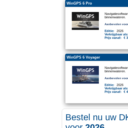
WinGPS 6 Pro
Navigatiesoftwa
binnenwateren.
Aanbevolen voor
Editie:
2026
Verkrijgbaar als
Prijs vanaf:
€ 
WinGPS 6 Voyager
Navigatiesoftwa
binnenwateren.
Aanbevolen voor
Editie:
2026
Verkrijgbaar als
Prijs vanaf:
€ 
Bestel nu uw D
voor
2026