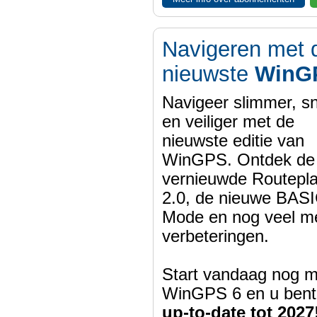
Navigeren met 
nieuwste
WinG
Navigeer slimmer, sn
en veiliger met de
nieuwste editie van
WinGPS. Ontdek de
vernieuwde Routepl
2.0, de nieuwe BASI
Mode en nog veel m
verbeteringen.
Start vandaag nog m
WinGPS 6 en u bent
up-to-date tot 2027