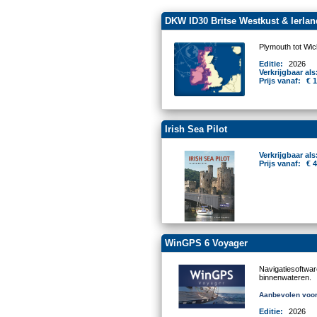
DKW ID30 Britse Westkust & Ierlan
Plymouth tot Wic
Editie:
2026
Verkrijgbaar als
Prijs vanaf:
€ 
Irish Sea Pilot
Verkrijgbaar als
Prijs vanaf:
€ 
WinGPS 6 Voyager
Navigatiesoftwa
binnenwateren.
Aanbevolen voor
Editie:
2026