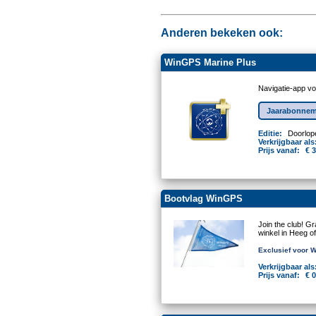
Anderen bekeken ook:
WinGPS Marine Plus
Navigatie-app v
Jaarabonnem
Editie:
Doorlop
Verkrijgbaar als
Prijs vanaf:
€ 
Bootvlag WinGPS
Join the club! G
winkel in Heeg of
Exclusief voor 
Verkrijgbaar als
Prijs vanaf:
€ 0