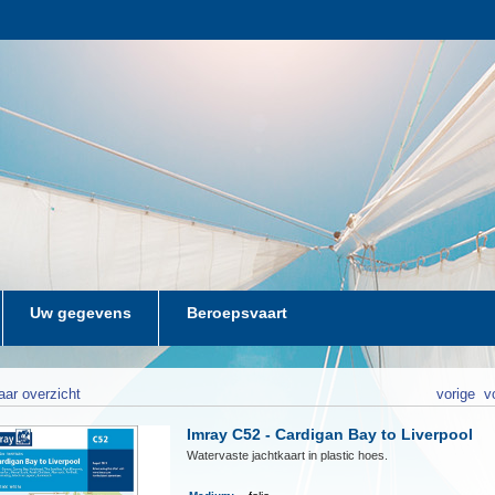
Uw gegevens
Beroepsvaart
aar overzicht
vorige
v
Imray C52 - Cardigan Bay to Liverpool
Watervaste jachtkaart in plastic hoes.