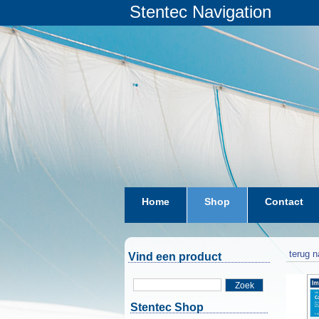
Stentec Navigation
Home
Shop
Contact
terug n
Vind een product
Zoek
Stentec Shop