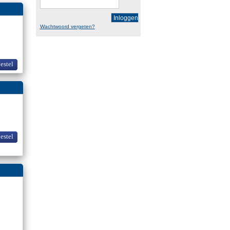
Inloggen
Wachtwoord vergeten?
bestel
bestel