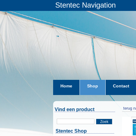
Stentec Navigation
Home
Shop
Contact
terug n
Vind een product
Zoek
Stentec Shop