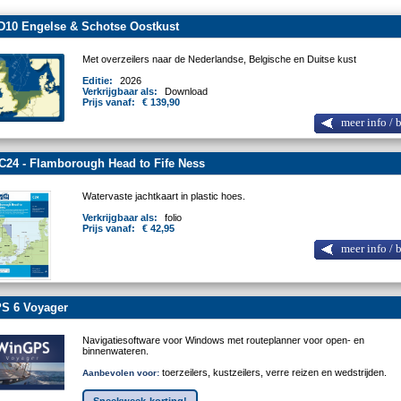
D10 Engelse & Schotse Oostkust
Met overzeilers naar de Nederlandse, Belgische en Duitse kust
Editie:
2026
Verkrijgbaar als:
Download
Prijs vanaf:
€ 139,90
meer info / 
C24 - Flamborough Head to Fife Ness
Watervaste jachtkaart in plastic hoes.
Verkrijgbaar als:
folio
Prijs vanaf:
€ 42,95
meer info / 
S 6 Voyager
Navigatiesoftware voor Windows met routeplanner voor open- en
binnenwateren.
toerzeilers, kustzeilers, verre reizen en wedstrijden.
Aanbevolen voor: