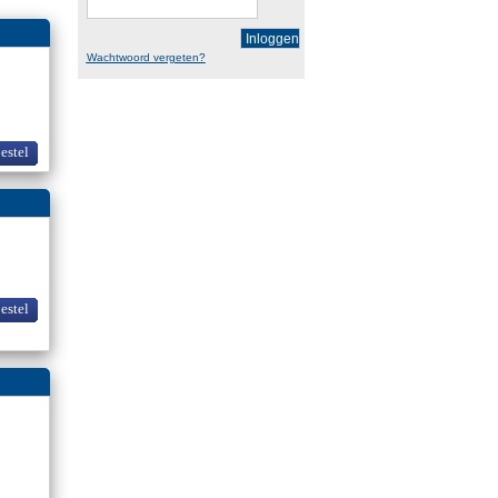
Inloggen
Wachtwoord vergeten?
bestel
bestel