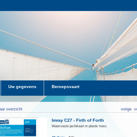
Uw gegevens
Beroepsvaart
aar overzicht
vorige
v
Imray C27 - Firth of Forth
Watervaste jachtkaart in plastic hoes.