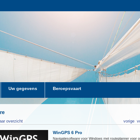
Uw gegevens
Beroepsvaart
re
aar overzicht
vorige
v
WinGPS 6 Pro
Navigatiesoftware voor Windows met routeplanner voor 