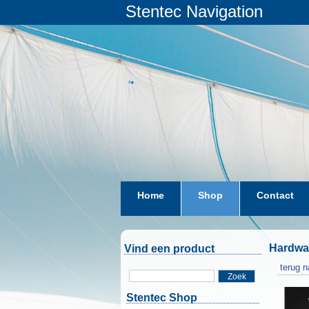
Stentec Navigation
Home
Shop
Contact
Hardwa
Vind een product
terug n
Zoek
Stentec Shop