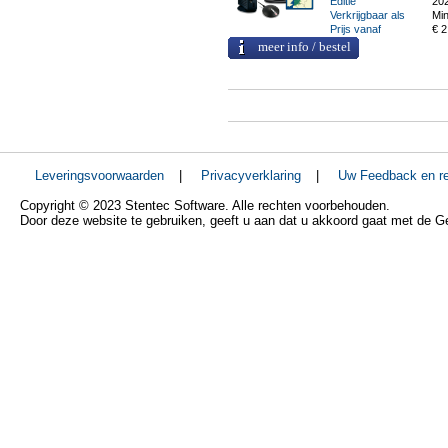
Editie
20
Verkrijgbaar als
Min
Prijs vanaf
€ 2
meer info / bestel
Leveringsvoorwaarden
|
Privacyverklaring
|
Uw Feedback en re
Copyright © 2023 Stentec Software. Alle rechten voorbehouden.
Door deze website te gebruiken, geeft u aan dat u akkoord gaat met de 