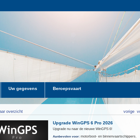
Uw gegevens
Beroepsvaart
aar overzicht
vorige
v
Upgrade WinGPS 6 Pro 2026
Upgrade nu naar de nieuwe WinGPS 6!
motorboot- en binnenvaartschippers.
Aanbevolen voor: