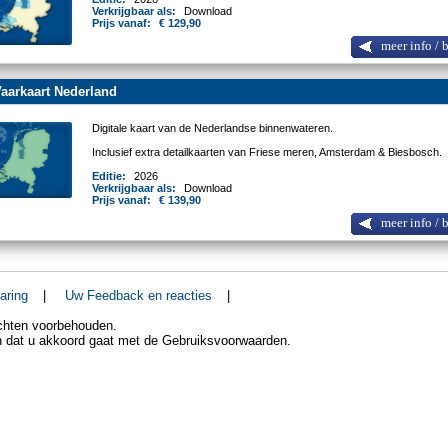
Verkrijgbaar als:
Download
Prijs vanaf:
€ 129,90
meer info / 
aarkaart Nederland
Digitale kaart van de Nederlandse binnenwateren.
Inclusief extra detailkaarten van Friese meren, Amsterdam & Biesbosch.
Editie:
2026
Verkrijgbaar als:
Download
Prijs vanaf:
€ 139,90
meer info / 
aring
|
Uw Feedback en reacties
|
echten voorbehouden.
an dat u akkoord gaat met de Gebruiksvoorwaarden.