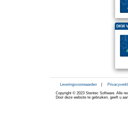
DKW V
Leveringsvoorwaarden
|
Privacyverkl
Copyright © 2023 Stentec Software. Alle r
Door deze website te gebruiken, geeft u a