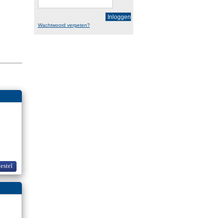
Inloggen
Wachtwoord vergeten?
bestel