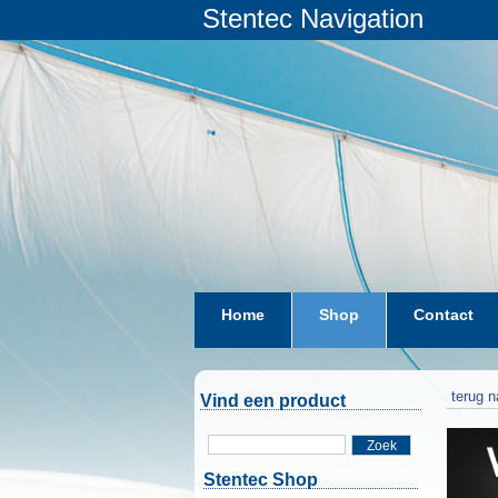
Stentec Navigation
Home
Shop
Contact
terug n
Vind een product
Zoek
Stentec Shop