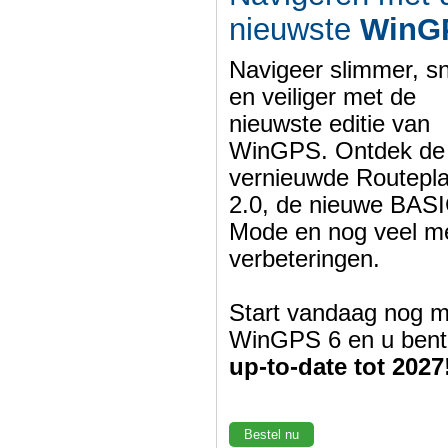
nieuwste
WinG
Navigeer slimmer, sn
en veiliger met de
nieuwste editie van
WinGPS. Ontdek de
vernieuwde Routepl
2.0, de nieuwe BASI
Mode en nog veel m
verbeteringen.
Start vandaag nog m
WinGPS 6 en u bent
up-to-date tot 2027
Bestel nu