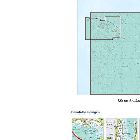
Klik op de afb
Detailafbeeldingen