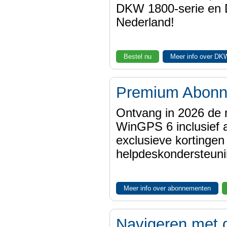
DKW 1800-serie en
Nederland!
Bestel nu
Meer info over DK
Premium Abon
Ontvang in 2026 de 
WinGPS 6 inclusief a
exclusieve kortinge
helpdeskondersteuni
Meer info over abonnementen
Navigeren met 