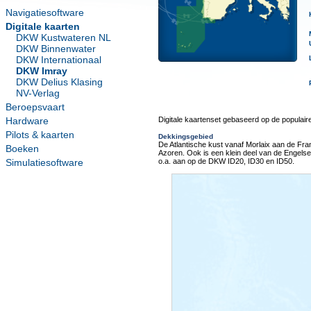
Navigatiesoftware
Digitale kaarten
DKW Kustwateren NL
DKW Binnenwater
DKW Internationaal
DKW Imray
DKW Delius Klasing
NV-Verlag
Beroepsvaart
Hardware
Digitale kaartenset gebaseerd op de populaire 
Pilots & kaarten
Dekkingsgebied
De Atlantische kust vanaf Morlaix aan de Fran
Boeken
Azoren. Ook is een klein deel van de Engelse K
Simulatiesoftware
o.a. aan op de DKW ID20, ID30 en ID50.