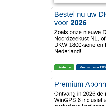
Bestel nu uw D
voor
2026
Zoals onze nieuwe
Noordzeekust NL, of
DKW 1800-serie en
Nederland!
Bestel nu
Meer info over DK
Premium Abon
Ontvang in 2026 de 
WinGPS 6 inclusief a