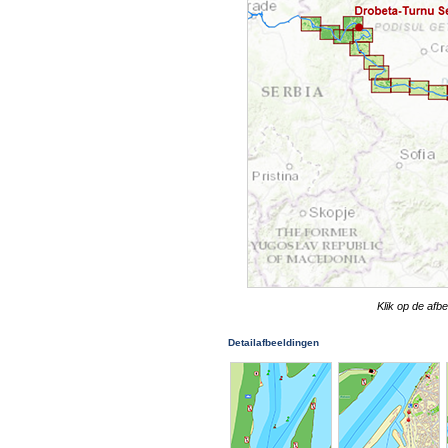
Klik op de afb
Detailafbeeldingen