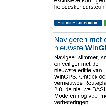
exclusieve kortinge
helpdeskondersteuni
Meer info over abonnementen
Navigeren met 
nieuwste
WinG
Navigeer slimmer, sn
en veiliger met de
nieuwste editie van
WinGPS. Ontdek de
vernieuwde Routepl
2.0, de nieuwe BASI
Mode en nog veel m
verbeteringen.