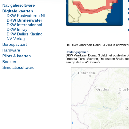
Navigatiesoftware
Digitale kaarten
DKW Kustwateren NL
DKW Binnenwater
DKW Internationaal
DKW Imray
DKW Delius Klasing
NV-Verlag
Beroepsvaart
De DKW Vaarkaart Donau 3-Zuid is ontwikkel
Hardware
Dekkingsgebied
Pilots & kaarten
DKW Vaarkaart Donau 3 dekt het oostelijke d
Drobeta-Turnu Severin, Rousse en Braila, tot 
Boeken
aan op de DKW Donau 2.
Simulatiesoftware