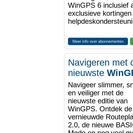
WinGPS 6 inclusief a
exclusieve kortinge
helpdeskondersteuni
Meer info over abonnementen
Navigeren met 
nieuwste
WinG
Navigeer slimmer, sn
en veiliger met de
nieuwste editie van
WinGPS. Ontdek de
vernieuwde Routepl
2.0, de nieuwe BASI