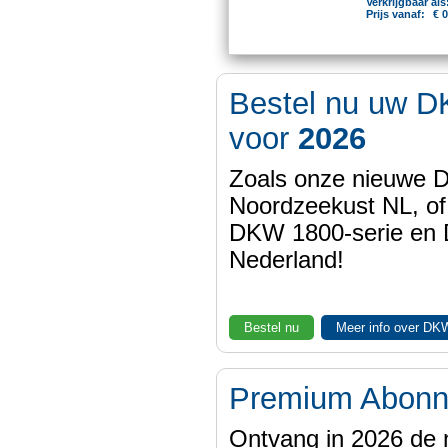
Verkrijgbaar als
Prijs vanaf:
€ 0
Bestel nu uw D
voor
2026
Zoals onze nieuwe
Noordzeekust NL, of
DKW 1800-serie en
Nederland!
Bestel nu
Meer info over DK
Premium Abon
Ontvang in 2026 de 