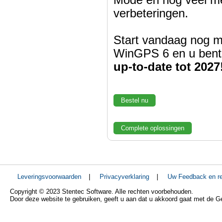
Mode en nog veel m
verbeteringen.
Start vandaag nog m
WinGPS 6 en u bent
up-to-date tot 2027
Bestel nu
Complete oplossingen
Leveringsvoorwaarden
|
Privacyverklaring
|
Uw Feedback en re
Copyright © 2023 Stentec Software. Alle rechten voorbehouden.
Door deze website te gebruiken, geeft u aan dat u akkoord gaat met de 