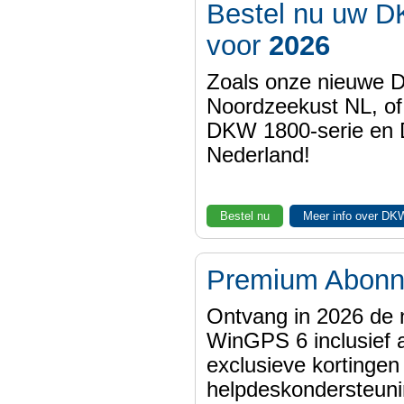
Bestel nu uw D
voor
2026
Zoals onze nieuwe
Noordzeekust NL, of
DKW 1800-serie en
Nederland!
Bestel nu
Meer info over DK
Premium Abon
Ontvang in 2026 de 
WinGPS 6 inclusief a
exclusieve kortinge
helpdeskondersteuni