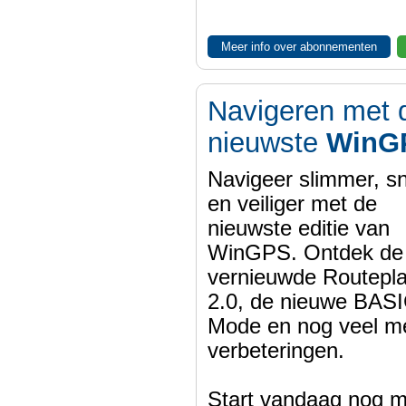
Meer info over abonnementen
Navigeren met 
nieuwste
WinG
Navigeer slimmer, sn
en veiliger met de
nieuwste editie van
WinGPS. Ontdek de
vernieuwde Routepl
2.0, de nieuwe BASI
Mode en nog veel m
verbeteringen.
Start vandaag nog m