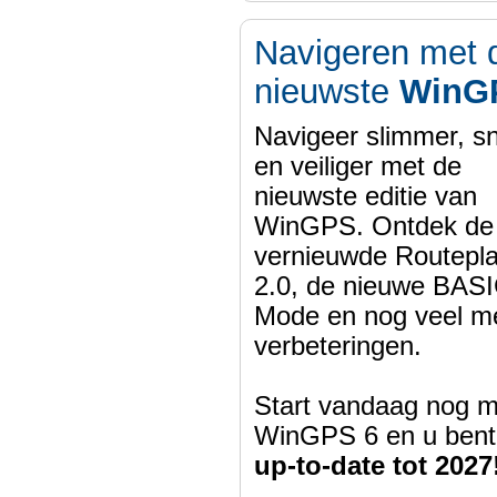
Navigeren met 
nieuwste
WinG
Navigeer slimmer, sn
en veiliger met de
nieuwste editie van
WinGPS. Ontdek de
vernieuwde Routepl
2.0, de nieuwe BASI
Mode en nog veel m
verbeteringen.
Start vandaag nog m
WinGPS 6 en u bent
up-to-date tot 2027