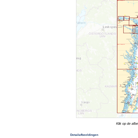
Klik op de afb
Detailafbeeldingen