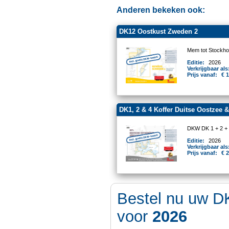
Anderen bekeken ook:
DK12 Oostkust Zweden 2
Mem tot Stockho
Editie:
2026
Verkrijgbaar als
Prijs vanaf:
€ 
DK1, 2 & 4 Koffer Duitse Oostzee 
DKW DK 1 + 2 +
Editie:
2026
Verkrijgbaar als
Prijs vanaf:
€ 
Bestel nu uw D
voor
2026