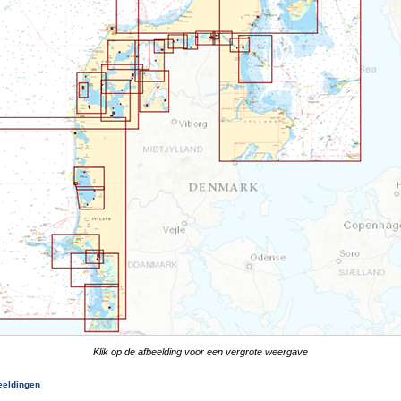
Klik op de afbeelding voor een vergrote weergave
eeldingen