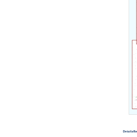
Detailafb