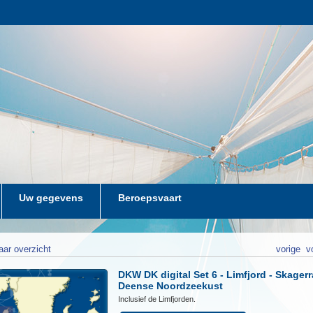
Uw gegevens
Beroepsvaart
aar overzicht
vorige
v
DKW DK digital Set 6 - Limfjord - Skagerr
Deense Noordzeekust
Inclusief de Limfjorden.