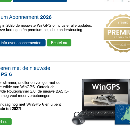
ium Abonnement
2026
 in 2026 de nieuwste WinGPS 6 inclusief alle updates,
eve kortingen én premium helpdeskondersteuning.
 info over abonnementen
Bestel nu
eren met de nieuwste
PS 6
r slimmer, sneller en veiliger met de
e editie van WinGPS. Ontdek de
wde Routeplanner 2.0, de nieuwe BASIC-
 nog veel meer verbeteringen.
andaag nog met WinGPS 6 en u bent
ate tot 2027!
el nu