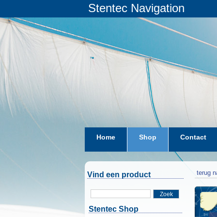
Stentec Navigation
Home
Shop
Contact
terug n
Vind een product
Zoek
Stentec Shop