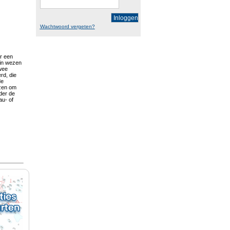
Inloggen
Wachtwoord vergeten?
er een
(in wezen
twee
rd, die
de
ezen om
der de
au- of