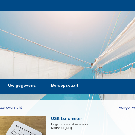
Uw gegevens
Beroepsvaart
aar overzicht
vorige
v
USB-barometer
Hoge precisie druksensor
NMEA-uitgang