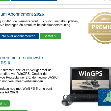
ium Abonnement
2026
 in 2026 de nieuwste WinGPS 6 inclusief alle updates,
eve kortingen én premium helpdeskondersteuning.
 info over abonnementen
Bestel nu
eren met de nieuwste
PS 6
r slimmer, sneller en veiliger met de
e editie van WinGPS. Ontdek de
wde Routeplanner 2.0, de nieuwe BASIC-
 nog veel meer verbeteringen.
andaag nog met WinGPS 6 en u bent
ate tot 2027!
el nu