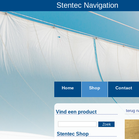
Stentec Navigation
Home
Shop
Contact
terug n
Vind een product
Zoek
Stentec Shop