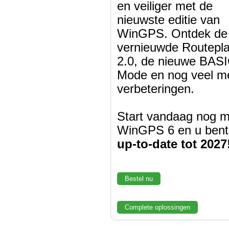
en veiliger met de
nieuwste editie van
WinGPS. Ontdek de
vernieuwde Routepl
2.0, de nieuwe BASI
Mode en nog veel m
verbeteringen.
Start vandaag nog m
WinGPS 6 en u bent
up-to-date tot 2027
Bestel nu
Complete oplossingen