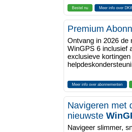
Bestel nu
Meer info over DK
Premium Abon
Ontvang in 2026 de 
WinGPS 6 inclusief a
exclusieve kortinge
helpdeskondersteuni
Meer info over abonnementen
Navigeren met 
nieuwste
WinG
Navigeer slimmer, sn