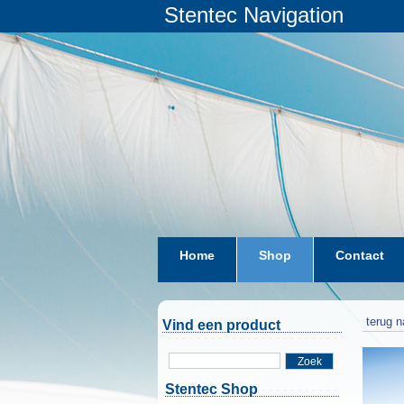
Stentec Navigation
Home
Shop
Contact
terug n
Vind een product
Zoek
Stentec Shop