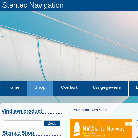
Stentec Navigation
Home
Shop
Contact
Uw gegevens
terug naar overzicht
Vind een product
Zoek
Stentec Shop