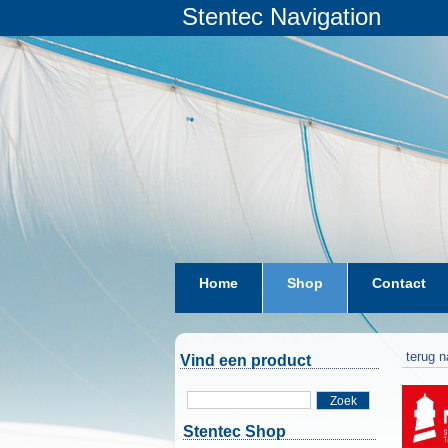
Stentec Navigation
Home
Shop
Contact
terug n
Vind een product
Zoek
Stentec Shop