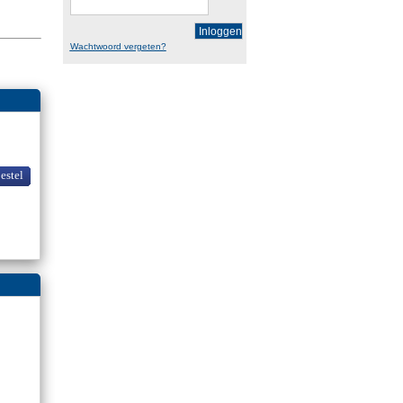
Inloggen
Wachtwoord vergeten?
bestel