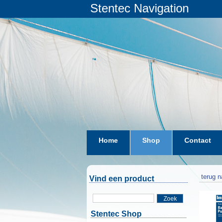
Stentec Navigation
Home
Shop
Contact
terug n
Vind een product
Zoek
Stentec Shop