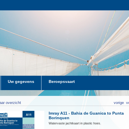
Uw gegevens
Beroepsvaart
aar overzicht
vorige
v
Imray A11 - Bahia de Guanica to Punta
Borinquen
Watervaste jachtkaart in plastic hoes.