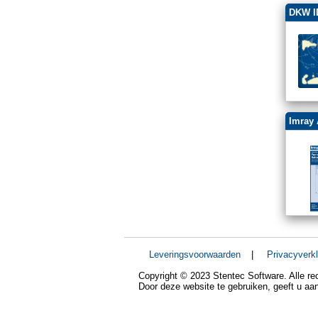
DKW I
Imray 
Leveringsvoorwaarden
|
Privacyverkl
Copyright © 2023 Stentec Software. Alle r
Door deze website te gebruiken, geeft u a