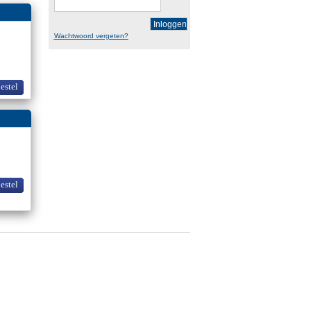
Inloggen
Wachtwoord vergeten?
bestel
bestel