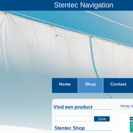
Stentec Navigation
Home
Shop
Contact
terug n
Vind een product
Zoek
Stentec Shop