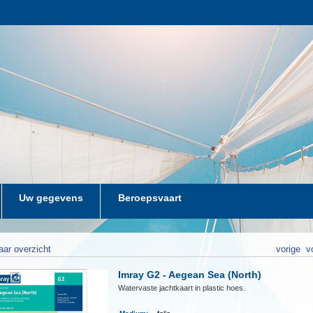
Uw gegevens
Beroepsvaart
aar overzicht
vorige
v
Imray G2 - Aegean Sea (North)
Watervaste jachtkaart in plastic hoes.