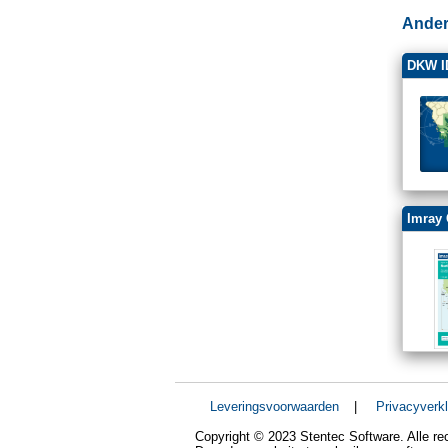
Ander
DKW I
Imray 
Leveringsvoorwaarden
|
Privacyverkl
Copyright © 2023 Stentec Software. Alle r