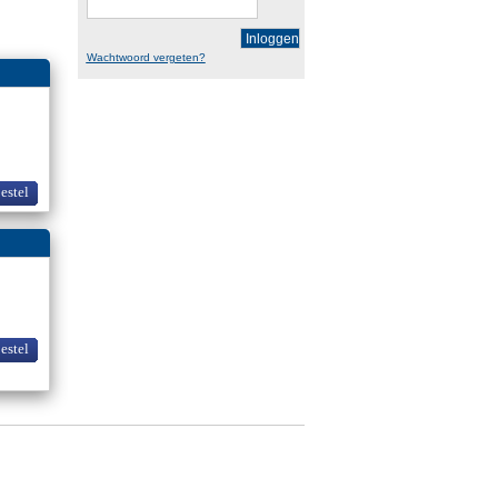
Inloggen
Wachtwoord vergeten?
bestel
bestel