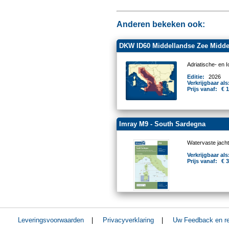
Anderen bekeken ook:
DKW ID60 Middellandse Zee Midd
Adriatische- en 
Editie:
2026
Verkrijgbaar als
Prijs vanaf:
€ 
Imray M9 - South Sardegna
Watervaste jacht
Verkrijgbaar als
Prijs vanaf:
€ 
Leveringsvoorwaarden
|
Privacyverklaring
|
Uw Feedback en re