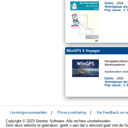
Editie:
2026
Verkrijgbaar als
Prijs vanaf:
€ 
WinGPS 6 Voyager
Navigatiesoftwa
binnenwateren.
Aanbevolen voor
Editie:
2026
Verkrijgbaar als
Prijs vanaf:
€ 
Leveringsvoorwaarden
|
Privacyverklaring
|
Uw Feedback en re
Copyright © 2023 Stentec Software. Alle rechten voorbehouden.
Door deze website te gebruiken, geeft u aan dat u akkoord gaat met de 