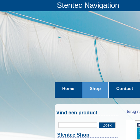
Stentec Navigation
Home
Shop
Contact
terug n
Vind een product
Zoek
Stentec Shop