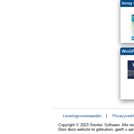
Imray 
WinGP
Leveringsvoorwaarden
|
Privacyverkl
Copyright © 2023 Stentec Software. Alle r
Door deze website te gebruiken, geeft u a