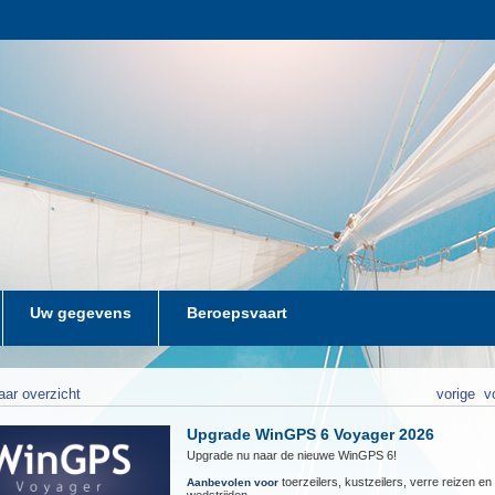
Uw gegevens
Beroepsvaart
aar overzicht
vorige
v
Upgrade WinGPS 6 Voyager 2026
Upgrade nu naar de nieuwe WinGPS 6!
toerzeilers, kustzeilers, verre reizen en
Aanbevolen voor