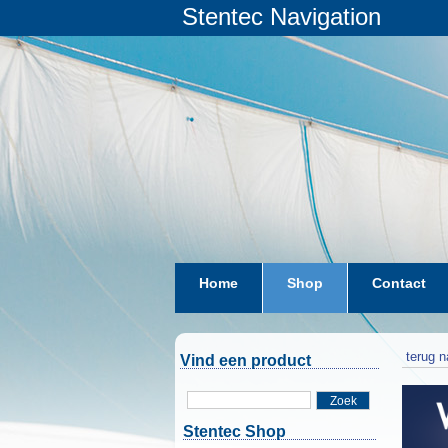
Stentec Navigation
Home
Shop
Contact
terug n
Vind een product
Zoek
Stentec Shop