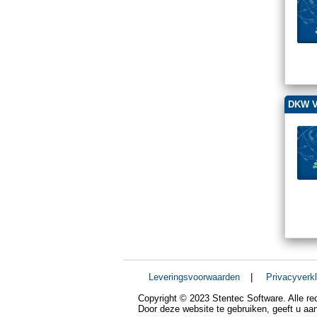
DKW V
Leveringsvoorwaarden
|
Privacyverkl
Copyright © 2023 Stentec Software. Alle r
Door deze website te gebruiken, geeft u a