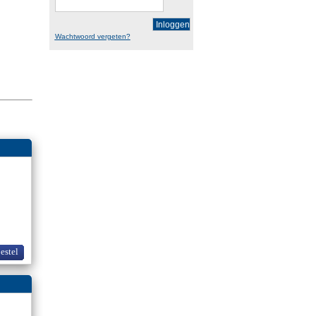
Inloggen
Wachtwoord vergeten?
bestel