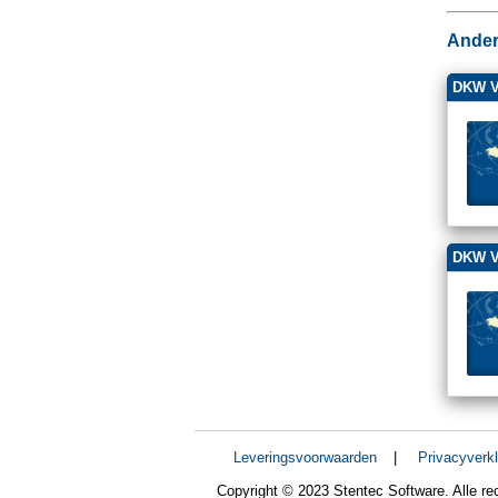
Ander
DKW Va
DKW Va
Leveringsvoorwaarden
|
Privacyverkl
Copyright © 2023 Stentec Software. Alle r