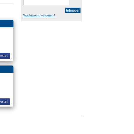
Inloggen
Wachtwoord vergeten?
bestel
bestel