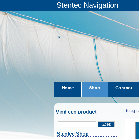
Stentec Navigation
Home
Shop
Contact
terug n
Vind een product
Zoek
Stentec Shop