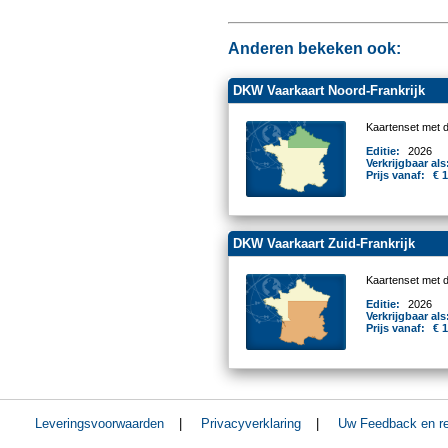
Anderen bekeken ook:
DKW Vaarkaart Noord-Frankrijk
Kaartenset met 
Editie:
2026
Verkrijgbaar als
Prijs vanaf:
€ 
DKW Vaarkaart Zuid-Frankrijk
Kaartenset met 
Editie:
2026
Verkrijgbaar als
Prijs vanaf:
€ 
Leveringsvoorwaarden
|
Privacyverklaring
|
Uw Feedback en re