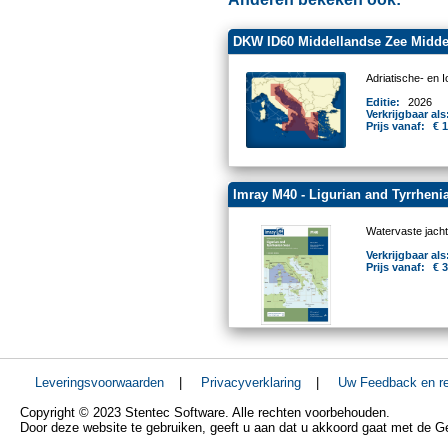
DKW ID60 Middellandse Zee Midd
Adriatische- en 
Editie:
2026
Verkrijgbaar als
Prijs vanaf:
€ 
Imray M40 - Ligurian and Tyrrheni
Watervaste jacht
Verkrijgbaar als
Prijs vanaf:
€ 
Leveringsvoorwaarden
|
Privacyverklaring
|
Uw Feedback en re
Copyright © 2023 Stentec Software. Alle rechten voorbehouden.
Door deze website te gebruiken, geeft u aan dat u akkoord gaat met de 