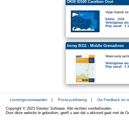
DKW ID100 Caraïben Oost
Virgin Islands to
Editie:
2026
Verkrijgbaar als
Prijs vanaf:
€ 
Imray B311 - Middle Grenadines
Watervaste jacht
Verkrijgbaar als
Prijs vanaf:
€ 
Leveringsvoorwaarden
|
Privacyverklaring
|
Uw Feedback en re
Copyright © 2023 Stentec Software. Alle rechten voorbehouden.
Door deze website te gebruiken, geeft u aan dat u akkoord gaat met de 