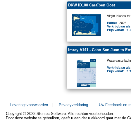
DKW ID100 Caraïben Oost
Virgin Islands to
Editie:
2026
Verkrijgbaar als
Prijs vanaf:
€ 
Imray A141 - Cabo San Juan to En
Watervaste jacht
Verkrijgbaar als
Prijs vanaf:
€ 
Leveringsvoorwaarden
|
Privacyverklaring
|
Uw Feedback en re
Copyright © 2023 Stentec Software. Alle rechten voorbehouden.
Door deze website te gebruiken, geeft u aan dat u akkoord gaat met de 