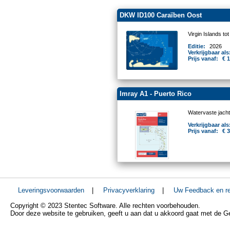
DKW ID100 Caraïben Oost
Virgin Islands to
Editie:
2026
Verkrijgbaar als
Prijs vanaf:
€ 
Imray A1 - Puerto Rico
Watervaste jacht
Verkrijgbaar als
Prijs vanaf:
€ 
Leveringsvoorwaarden
|
Privacyverklaring
|
Uw Feedback en re
Copyright © 2023 Stentec Software. Alle rechten voorbehouden.
Door deze website te gebruiken, geeft u aan dat u akkoord gaat met de 