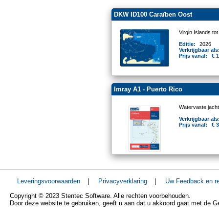
DKW ID100 Caraïben Oost
Virgin Islands to
Editie:
2026
Verkrijgbaar als
Prijs vanaf:
€ 
Imray A1 - Puerto Rico
Watervaste jacht
Verkrijgbaar als
Prijs vanaf:
€ 
Leveringsvoorwaarden
|
Privacyverklaring
|
Uw Feedback en re
Copyright © 2023 Stentec Software. Alle rechten voorbehouden.
Door deze website te gebruiken, geeft u aan dat u akkoord gaat met de 