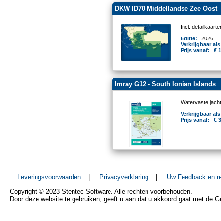
DKW ID70 Middellandse Zee Oost
Incl. detailkaar
Editie:
2026
Verkrijgbaar als
Prijs vanaf:
€ 
Imray G12 - South Ionian Islands
Watervaste jacht
Verkrijgbaar als
Prijs vanaf:
€ 
Leveringsvoorwaarden
|
Privacyverklaring
|
Uw Feedback en re
Copyright © 2023 Stentec Software. Alle rechten voorbehouden.
Door deze website te gebruiken, geeft u aan dat u akkoord gaat met de 