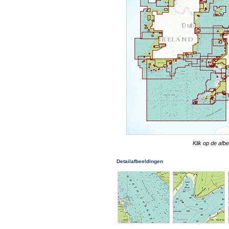
Klik op de afb
Detailafbeeldingen