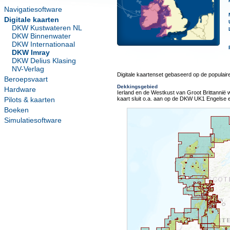
Navigatiesoftware
Digitale kaarten
DKW Kustwateren NL
DKW Binnenwater
DKW Internationaal
DKW Imray
DKW Delius Klasing
NV-Verlag
Digitale kaartenset gebaseerd op de populaire 
Beroepsvaart
Dekkingsgebied
Hardware
Ierland en de Westkust van Groot Brittannië
Pilots & kaarten
kaart sluit o.a. aan op de DKW UK1 Engelse 
Boeken
Simulatiesoftware