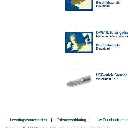
Beschikbaar als
Download
DKW ID10 Engelse
Met overzeilers naar d
Beschikbaar als
Download
USB-stick Stentec
Waterdicht IP67
Leveringsvoorwaarden
|
Privacyverklaring
|
Uw Feedback en re