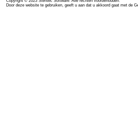
Copyright © 2023 Stentec Software. Alle rechten voorbehouden.
Door deze website te gebruiken, geeft u aan dat u akkoord gaat met de 