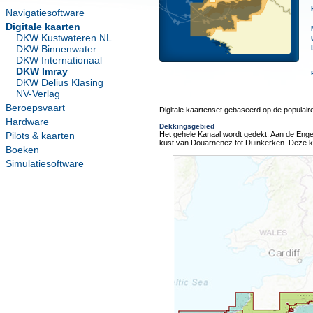
Navigatiesoftware
Digitale kaarten
DKW Kustwateren NL
DKW Binnenwater
DKW Internationaal
DKW Imray
DKW Delius Klasing
NV-Verlag
Beroepsvaart
Digitale kaartenset gebaseerd op de populaire 
Hardware
Dekkingsgebied
Pilots & kaarten
Het gehele Kanaal wordt gedekt. Aan de Engel
kust van Douarnenez tot Duinkerken. Deze ka
Boeken
Simulatiesoftware