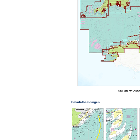
Klik op de afb
Detailafbeeldingen