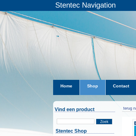
Stentec Navigation
Home
Shop
Contact
terug n
Vind een product
Zoek
Stentec Shop