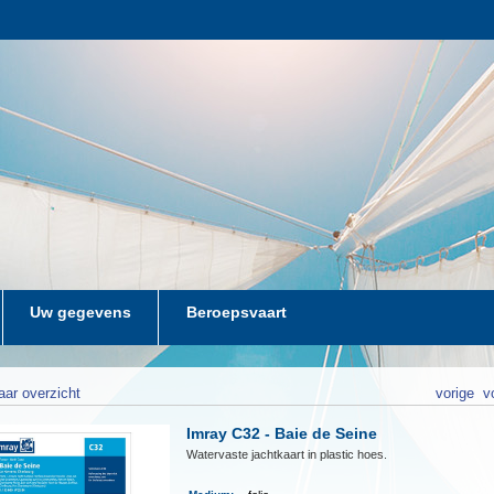
Uw gegevens
Beroepsvaart
aar overzicht
vorige
v
Imray C32 - Baie de Seine
Watervaste jachtkaart in plastic hoes.