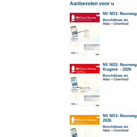
Aanbevolen voor u
NV NO1: Noorwege
Beschikbaar als
Atlas + Download
NV NO2: Noorwege
Kragerø -
2026
Beschikbaar als
Atlas + Download
NV NO3: Noorwegen
2026
Beschikbaar als
Atlas + Download